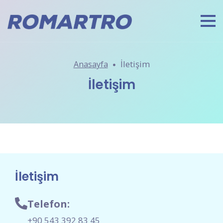
İletişim
Anasayfa
İletişim
İletişim
Telefon:
+90 543 392 83 45